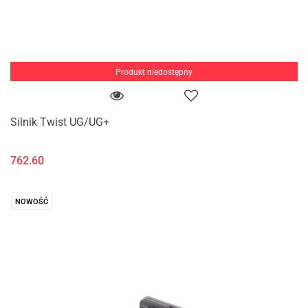
Produkt niedostępny
Silnik Twist UG/UG+
762.60
NOWOŚĆ