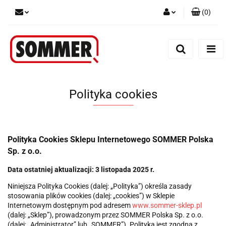
(
0
)
Zaloguj się
Zarejestruj się
Dodaj zgłoszenie
Polityka cookies
Polityka Cookies Sklepu Internetowego SOMMER Polska
Sp. z o.o.
Data ostatniej aktualizacji: 3 listopada 2025 r.
Niniejsza Polityka Cookies (dalej: „Polityka”) określa zasady
stosowania plików cookies (dalej: „cookies”) w Sklepie
Internetowym dostępnym pod adresem
www.sommer-sklep.pl
(dalej: „Sklep”), prowadzonym przez SOMMER Polska Sp. z o.o.
(dalej: „Administrator” lub „SOMMER”). Polityka jest zgodna z