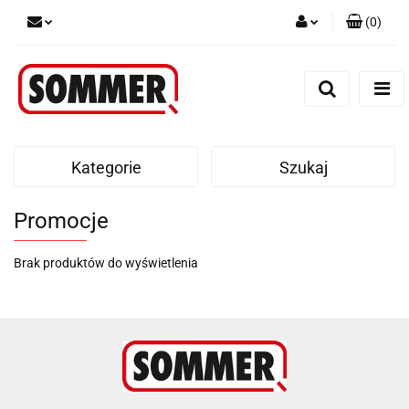
(
0
)
Zaloguj się
Zarejestruj się
Dodaj zgłoszenie
Kategorie
Szukaj
Promocje
Brak produktów do wyświetlenia