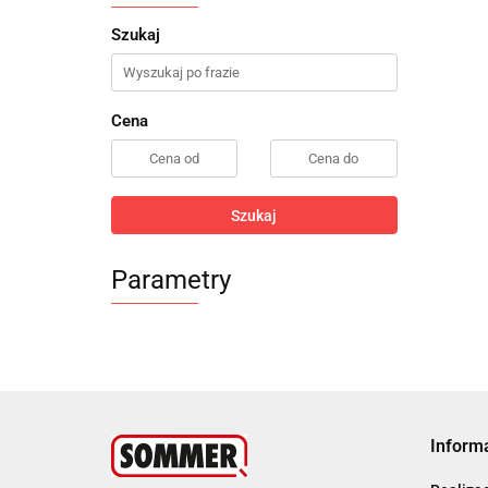
Szukaj
Cena
Szukaj
Parametry
Inform