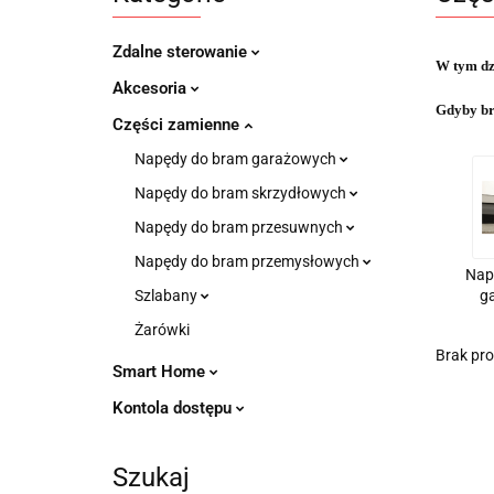
Zdalne sterowanie
W tym dz
Akcesoria
Gdyby bra
Części zamienne
Napędy do bram garażowych
Napędy do bram skrzydłowych
Napędy do bram przesuwnych
Napędy do bram przemysłowych
Nap
g
Szlabany
Żarówki
Brak pr
Smart Home
Kontola dostępu
Szukaj