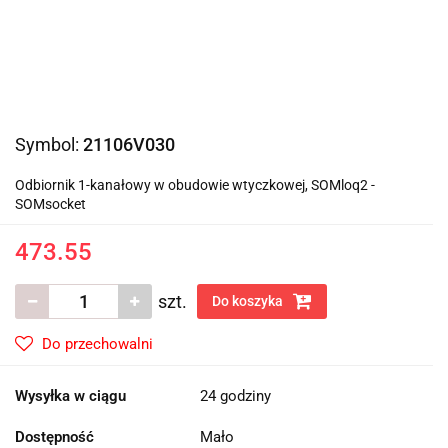
Symbol:
21106V030
Odbiornik 1-kanałowy w obudowie wtyczkowej, SOMloq2 -
SOMsocket
473.55
szt.
Do koszyka
Do przechowalni
Wysyłka w ciągu
24 godziny
Dostępność
Mało