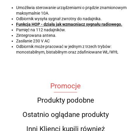
Umożliwia sterowanie urządzeniami o prądzie znamionowym
maksymalnie 10A.
Odbiornik wysyła sygnał zwrotny do nadajnika.
Funkcja HOP - działa jak wzmacniacz sygnału radiowego.
Pamięć na 112 nadajników.
Zintegrowana antena.
Zasilanie 230 V AC
Odbiornik może pracować w jednym z trzech trybów:
monostabilnym, bistabilnym oraz zdafiniowane WŁ/WYŁ
Promocje
Produkty podobne
Ostatnio oglądane produkty
Inni Klienci kupili również