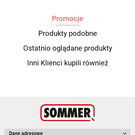
Promocje
Produkty podobne
Ostatnio oglądane produkty
Inni Klienci kupili również
Dane adresowe