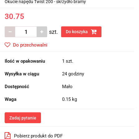
Okucie napędu Twist 200 - skrzydło bramy
30.75
szt.
Do koszyka
Do przechowalni
Ilość w opakowaniu
1 szt.
Wysyłka w ciągu
24 godziny
Dostępność
Mało
Waga
0.15 kg
Zadaj pytanie
Pobierz produkt do PDF