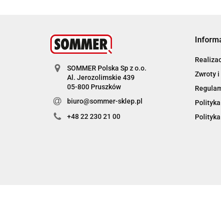
Inform
Realiza
SOMMER Polska Sp z o.o.
Zwroty i
Al. Jerozolimskie 439
05-800 Pruszków
Regula
biuro@sommer-sklep.pl
Polityka
+48 22 230 21 00
Polityka