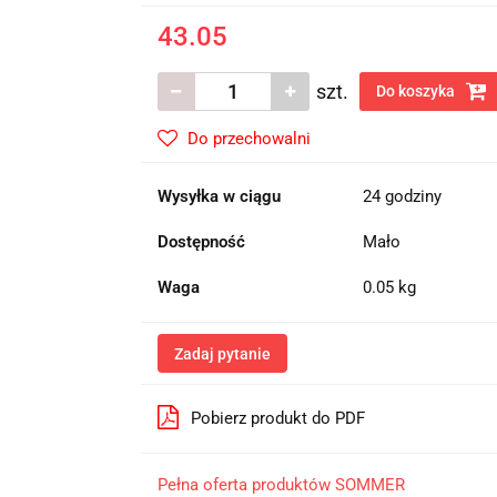
43.05
szt.
Do koszyka
Do przechowalni
Wysyłka w ciągu
24 godziny
Dostępność
Mało
Waga
0.05 kg
Zadaj pytanie
Pobierz produkt do PDF
Pełna oferta produktów SOMMER