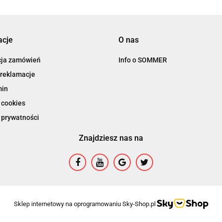
acje
O nas
cja zamówień
Info o SOMMER
 reklamacje
min
 cookies
 prywatności
Znajdziesz nas na
Sklep internetowy na oprogramowaniu Sky-Shop.pl