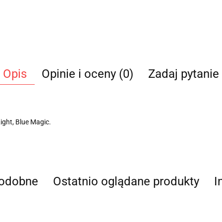
Opis
Opinie i oceny (0)
Zadaj pytanie
ight, Blue Magic.
podobne
Ostatnio oglądane produkty
I