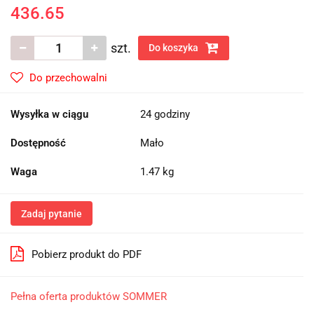
436.65
szt.
Do koszyka
Do przechowalni
Wysyłka w ciągu
24 godziny
Dostępność
Mało
Waga
1.47 kg
Zadaj pytanie
Pobierz produkt do PDF
Pełna oferta produktów SOMMER