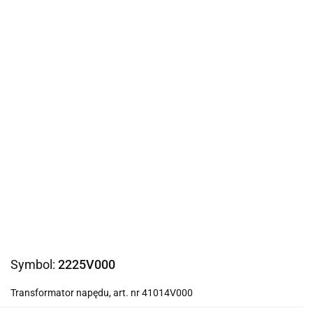
Symbol:
2225V000
Transformator napędu, art. nr 41014V000