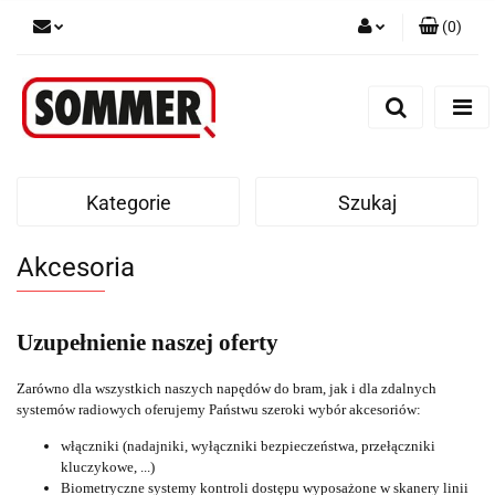
(
0
)
Zaloguj się
Zarejestruj się
Dodaj zgłoszenie
Kategorie
Szukaj
Akcesoria
Uzupełnienie naszej oferty
Zarówno dla wszystkich naszych napędów do bram, jak i dla zdalnych
systemów radiowych oferujemy Państwu szeroki wybór akcesoriów:
włączniki (nadajniki, wyłączniki bezpieczeństwa, przełączniki
kluczykowe, ...)
Biometryczne systemy kontroli dostępu wyposażone w skanery linii