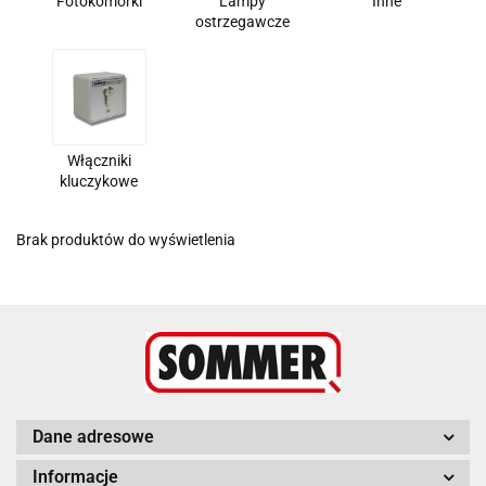
Fotokomórki
Lampy
Inne
ostrzegawcze
Włączniki
kluczykowe
Brak produktów do wyświetlenia
Dane adresowe
Informacje