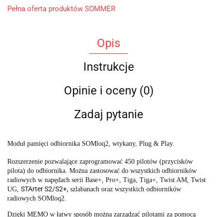
Pełna oferta produktów SOMMER
Opis
Instrukcje
Opinie i oceny (0)
Zadaj pytanie
Moduł pamięci odbiornika SOMloq2, wtykany, Plug & Play.
Rozszerzenie pozwalające zaprogramować 450 pilotów (przycisków
pilota) do odbiornika. Można zastosować do wszystkich odbiorników
radiowych w napędach serii Base+, Pro+, Tiga, Tiga+, Twist AM, Twist
STArter S2/S2+,
UG,
szlabanach oraz wszystkich odbiorników
radiowych SOMloq2.
Dzięki MEMO w łatwy sposób można zarządzać pilotami za pomocą