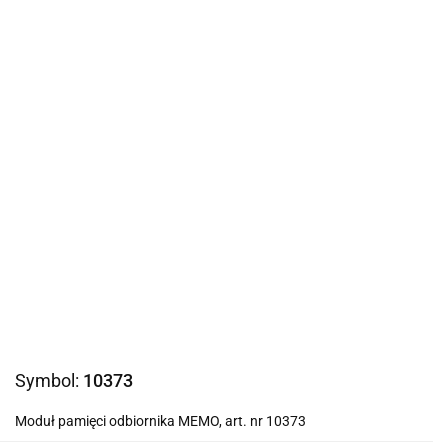
Symbol:
10373
Moduł pamięci odbiornika MEMO, art. nr 10373