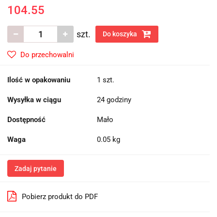
104.55
szt.
Do koszyka
Do przechowalni
Ilość w opakowaniu
1 szt.
Wysyłka w ciągu
24 godziny
Dostępność
Mało
Waga
0.05 kg
Zadaj pytanie
Pobierz produkt do PDF