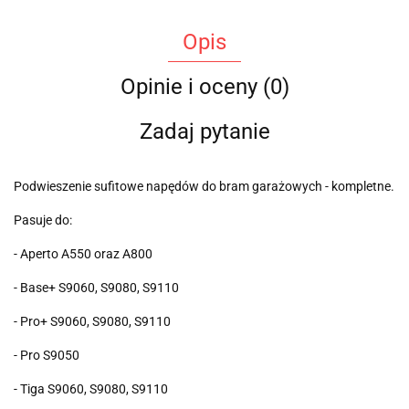
Opis
Opinie i oceny (0)
Zadaj pytanie
Podwieszenie sufitowe napędów do bram garażowych - kompletne.
Pasuje do:
- Aperto A550 oraz A800
- Base+ S9060, S9080, S9110
- Pro+ S9060, S9080, S9110
- Pro S9050
- Tiga S9060, S9080, S9110