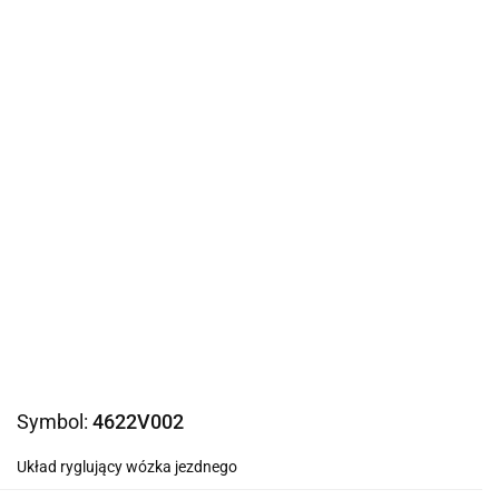
Symbol:
4622V002
Układ ryglujący wózka jezdnego