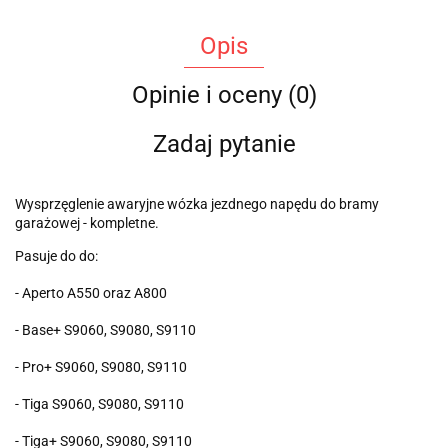
Opis
Opinie i oceny (0)
Zadaj pytanie
Wysprzęglenie awaryjne wózka jezdnego napędu do bramy
garażowej - kompletne.
Pasuje do do:
- Aperto A550 oraz A800
- Base+ S9060, S9080, S9110
- Pro+ S9060, S9080, S9110
- Tiga S9060, S9080, S9110
- Tiga+ S9060, S9080, S9110