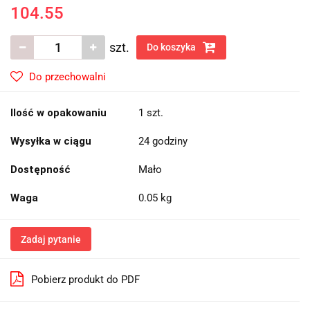
104.55
szt.
Do koszyka
Do przechowalni
Ilość w opakowaniu
1 szt.
Wysyłka w ciągu
24 godziny
Dostępność
Mało
Waga
0.05 kg
Zadaj pytanie
Pobierz produkt do PDF